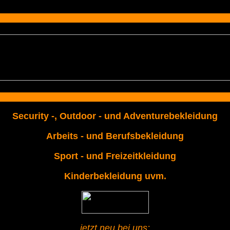
Security -, Outdoor - und Adventurebekleidung
Arbeits - und Berufsbekleidung
Sport - und Freizeitkleidung
Kinderbekleidung uvm.
jetzt neu bei uns: