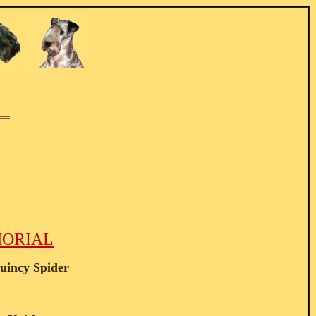
MORIAL
uincy Spider
&