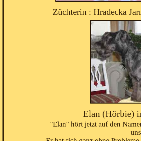
Züchterin : Hradecka Jar
Elan (Hörbie) 
"Elan" hört jetzt auf den Name
uns
Er hat sich ganz ohne Probleme 