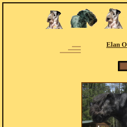
Elan O