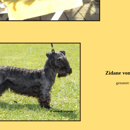
Zidane vo
genannt: