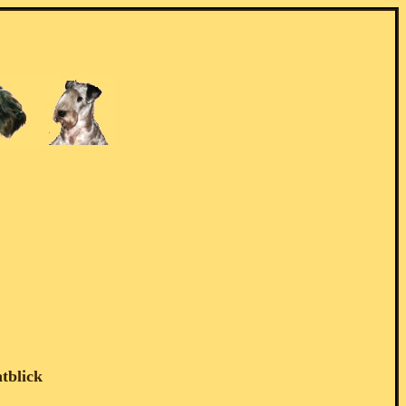
tblick