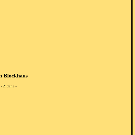
m Blockhaus
 - Zidane -